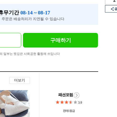
 휴무기간
08-14 ~ 08-17
 주문은 배송처리가 지연될 수 있습니다
구매하기
의 일부는 뜻깊은 사회공헌 활동에 쓰입니다
더보기
패션포럼
3.9
판매1등급