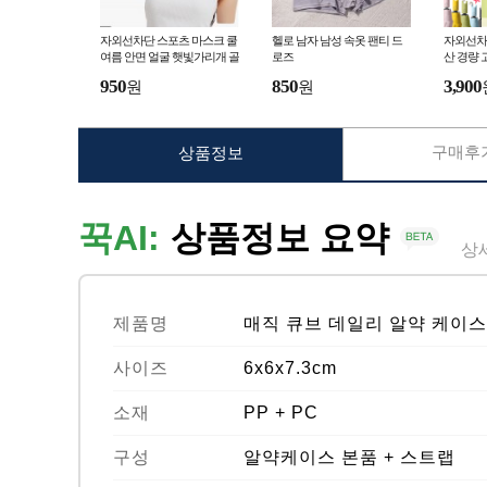
자외선차단 스포츠 마스크 쿨
헬로 남자 남성 속옷 팬티 드
자외선차
여름 안면 얼굴 햇빛가리개 골
로즈
산 경량 
프마스크 자전거
950
850
3,900
원
원
구매후기
상품정보
꾹AI:
상품정보 요약
상
제품명
매직 큐브 데일리 알약 케이스
사이즈
6x6x7.3cm
소재
PP + PC
구성
알약케이스 본품 + 스트랩