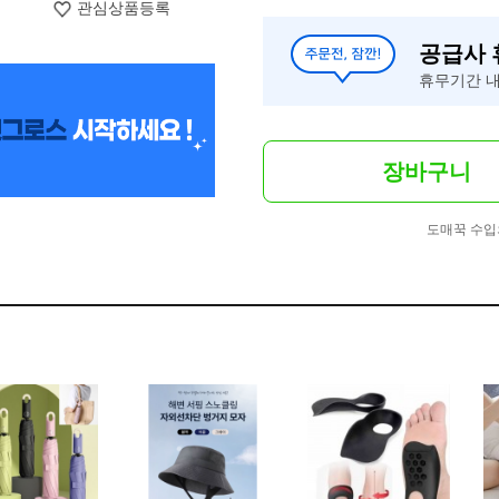
관심상품등록
공급사
휴무기간 내
장바구니
도매꾹 수입