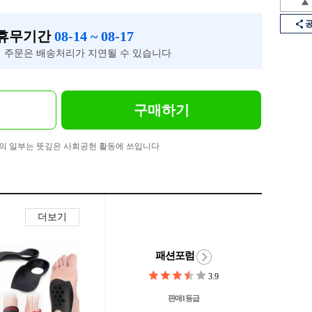
 휴무기간
08-14 ~ 08-17
 주문은 배송처리가 지연될 수 있습니다
구매하기
의 일부는 뜻깊은 사회공헌 활동에 쓰입니다
더보기
패션포럼
3.9
판매1등급