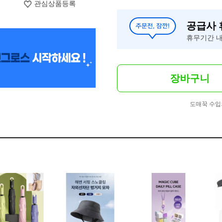
관심상품등록
공급사
휴무기간 내
장바구니
도매꾹 수입