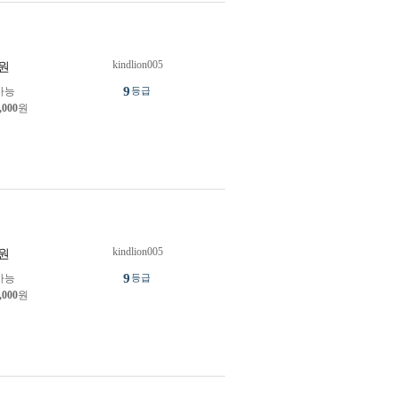
kindlion005
원
9
가능
등급
,000
원
kindlion005
원
9
가능
등급
,000
원