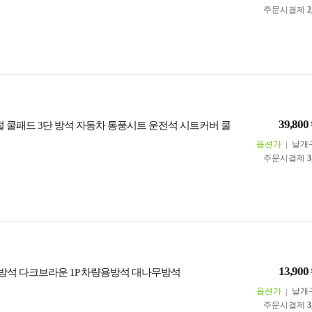
주문시결제
2
39,800
절 쿨패드 3단 방석 자동차 통풍시트 운전석 시트커버 쿨
옵션가
낱개
주문시결제
3
13,900
석 다크브라운 1P 차량용방석 대나무방석
옵션가
낱개
주문시결제
3