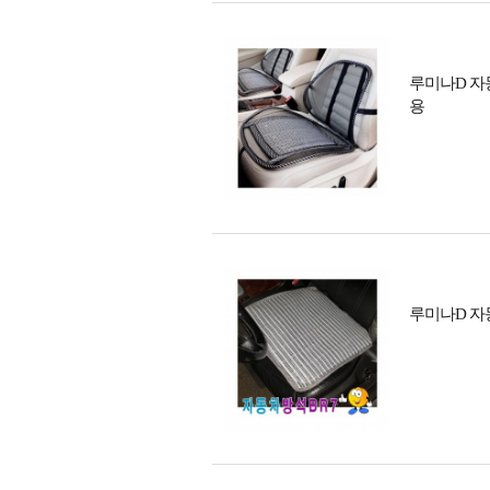
루미나D 자
용
루미나D 자동