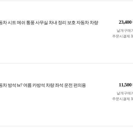
23,400
동차 시트 메쉬 통풍 사무실 차내 정리 보호 자동차 차량
낱개구매
주문시결제
3
11,500
차 방석 br7 여름 카방석 차량 좌석 운전 편의용
낱개구매
주문시결제
3