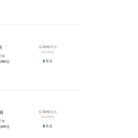
도매베이스
원
(nexdist)
가능
6
등급
,000
원
도매베이스
원
(nexdist)
가능
6
등급
,000
원