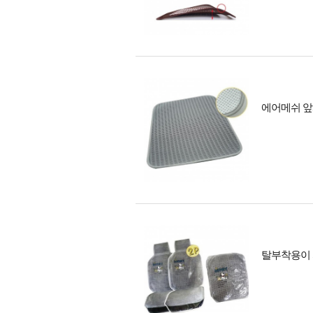
에어메쉬 앞
탈부착용이 