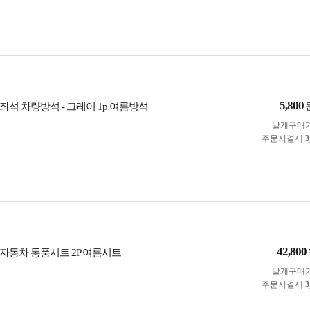
5,800
좌석 차량방석 - 그레이 1p 여름방석
낱개구매
주문시결제
3
42,800
자동차 통풍시트 2P 여름시트
낱개구매
주문시결제
3