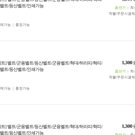
밸트/등산벨트/인쇄가능
옵션가
최
착불/주문시결
구매가능
흥정가능
1,300
벨트] 벨트/군용벨트/등산벨트/군용벨트/혁대/허리띠/혁띠/
밸트/등산벨트/인쇄가능
옵션가
최
착불/주문시결
구매가능
흥정가능
1,300
벨트] 벨트/군용벨트/등산벨트/군용벨트/혁대/허리띠/혁띠/
밸트/등산벨트/인쇄가능
옵션가
최