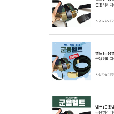
군용허리띠/
사업자 낱개
벨트 [군용
군용허리띠/
사업자 낱개
벨트 [군용
군용허리띠/