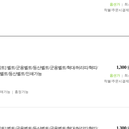
옵션가
최
착불/주문시결
1,300
벨트] 벨트/군용벨트/등산벨트/군용벨트/혁대/허리띠/혁띠/
밸트/등산벨트/인쇄가능
옵션가
최
착불/주문시결
구매가능
흥정가능
1,300
벨트] 벨트/군용벨트/등산벨트/군용벨트/혁대/허리띠/혁띠/