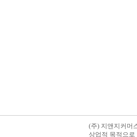
(주) 지앤지커머
상업적 목적으로 