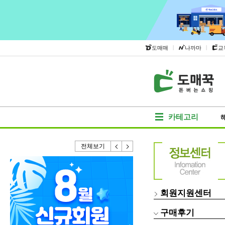
|
|
도매매
나까마
교
카테고리
전체보기
회원지원센터
구매후기