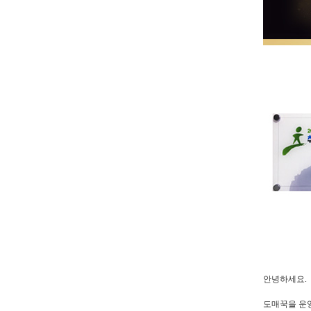
안녕하세요.
도매꾹을 운