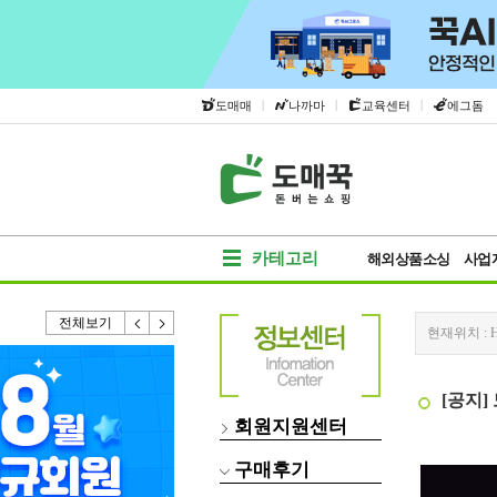
|
|
|
도매매
나까마
교육센터
에그돔
카테고리
해외상품소싱
사업
전체보기
현재위치 :
[공지]
회원지원센터
구매후기