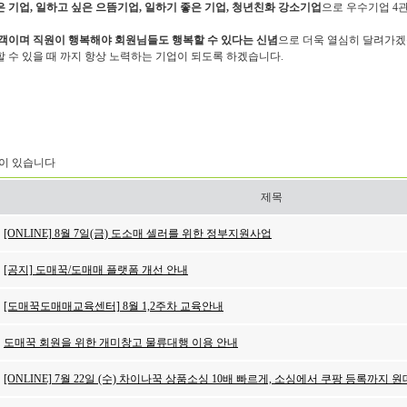
 기업, 일하고 싶은 으뜸기업, 일하기 좋은 기업, 청년친화 강소기업
으로 우수기업 4
고객이며 직원이 행복해야 회원님들도 행복할 수 있다는 신념
으로 더욱 열심히 달려가
 수 있을 때 까지 항상 노력하는 기업이 되도록 하겠습니다.
이 있습니다
제목
[ONLINE] 8월 7일(금) 도소매 셀러를 위한 정부지원사업
[공지] 도매꾹/도매매 플랫폼 개선 안내
[도매꾹도매매교육센터] 8월 1,2주차 교육안내
도매꾹 회원을 위한 개미창고 물류대행 이용 안내
[ONLINE] 7월 22일 (수) 차이나꾹 상품소싱 10배 빠르게, 소싱에서 쿠팡 등록까지 