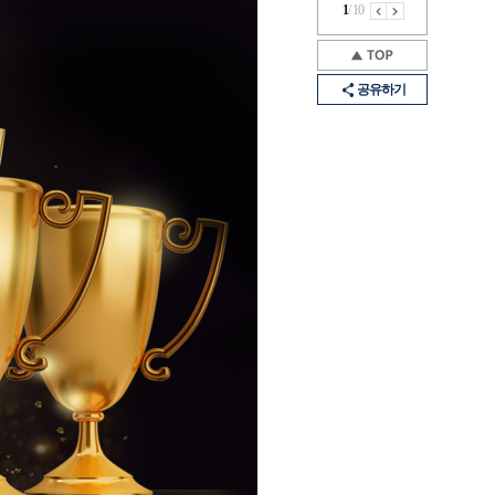
1
/
10
공유하기