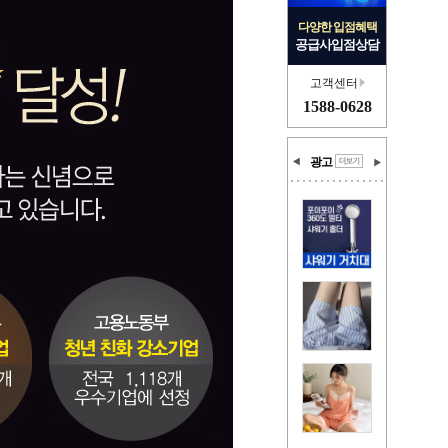
다양한 입점혜택
공급사입점상담
고객센터
1588-0628
광고