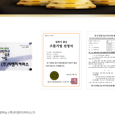
영하는 (주)지앤지커머스가