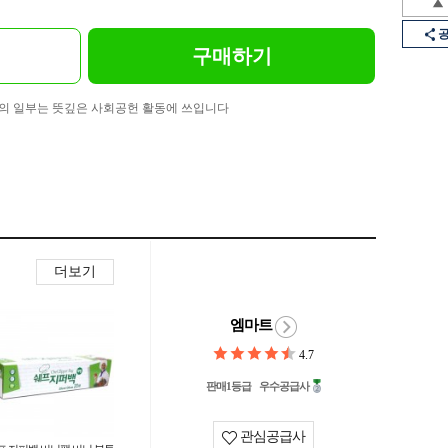
구매하기
의 일부는 뜻깊은 사회공헌 활동에 쓰입니다
더보기
엠마트
4.7
판매1등급
우수공급사
관심공급사