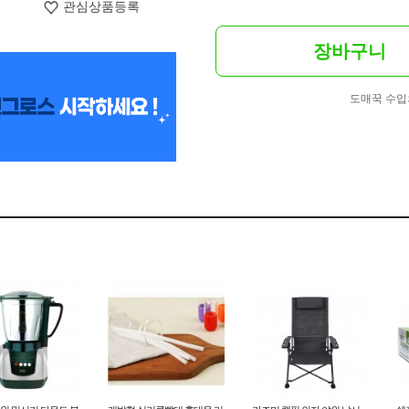
관심상품등록
장바구니
도매꾹 수입