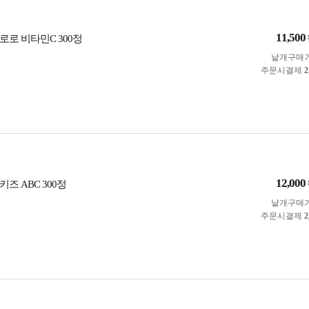
11,500
로로 비타민C 300정
낱개구매
주문시결제
2
12,000
즈 ABC 300정
낱개구매
주문시결제
2