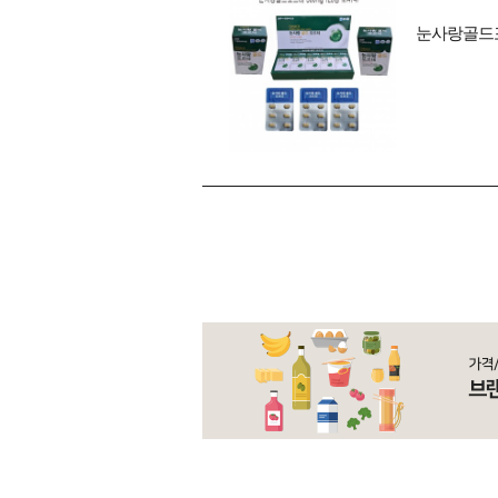
눈사랑골드포르테