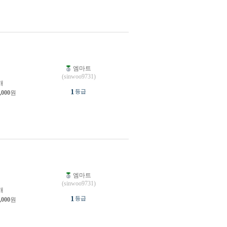
엠마트
원
(sinwoo9731)
개
1
등급
,000
원
엠마트
원
(sinwoo9731)
개
1
등급
,000
원