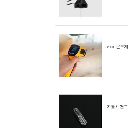
coms 온도
자동차 전구 