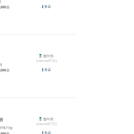
개
1
등급
,000
원
엠마트
원
(sinwoo9731)
개
1
등급
,000
원
엠마트
원
(sinwoo9731)
구매가능
1
등급
,000
원