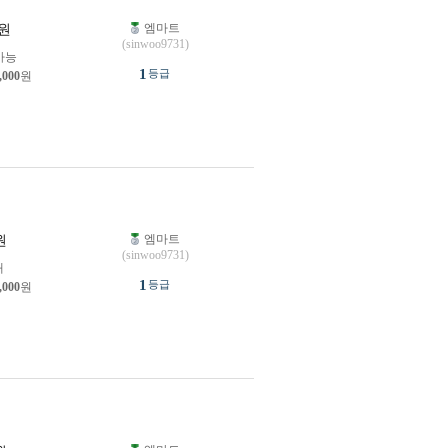
엠마트
원
(sinwoo9731)
가능
1
등급
,000
원
엠마트
원
(sinwoo9731)
개
1
등급
,000
원