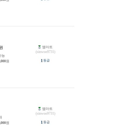
엠마트
원
(sinwoo9731)
가능
1
등급
,000
원
엠마트
원
(sinwoo9731)
개
1
등급
,000
원