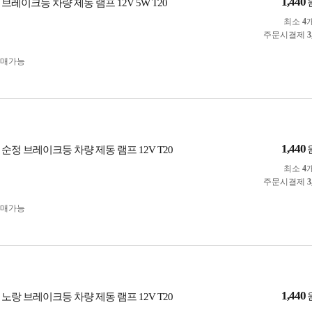
1,440
브레이크등 차량 제동 램프 12V 5W T20
최소
4
주문시결제
3
구매가능
1,440
순정 브레이크등 차량 제동 램프 12V T20
최소
4
주문시결제
3
구매가능
1,440
노랑 브레이크등 차량 제동 램프 12V T20