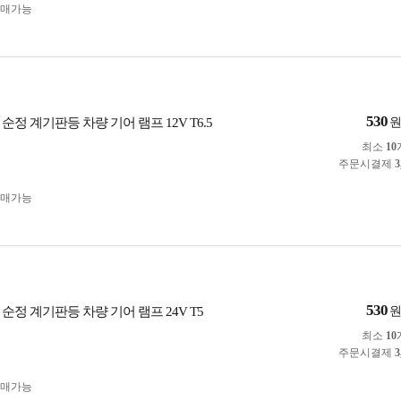
구매가능
530
순정 계기판등 차량 기어 램프 12V T6.5
최소
10
주문시결제
3
구매가능
530
순정 계기판등 차량 기어 램프 24V T5
최소
10
주문시결제
3
구매가능