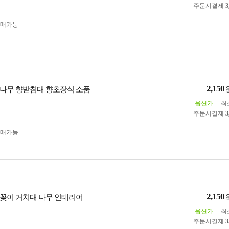
주문시결제
3
구매가능
2,150
나무 향받침대 향초장식 소품
옵션가
최
주문시결제
3
구매가능
2,150
꽂이 거치대 나무 인테리어
옵션가
최
주문시결제
3