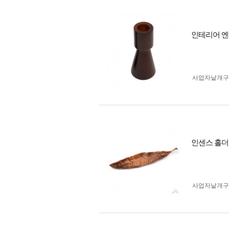
인테리어 엔
사업자 낱개
인센스 홀더
사업자 낱개