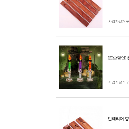
사업자 낱개
[큰손할인]
사업자 낱개
인테리어 향