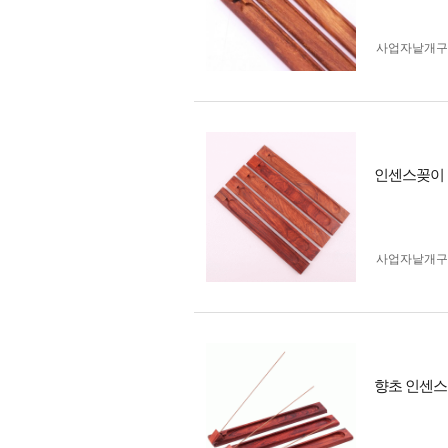
사업자 낱개
인센스꽂이 
사업자 낱개
향초 인센스