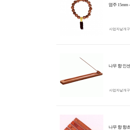
염주 15m
사업자 낱개
나무 향 인
사업자 낱개
나무 향 향