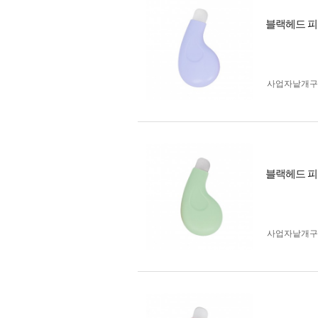
블랙헤드 피
사업자 낱개
블랙헤드 피
사업자 낱개