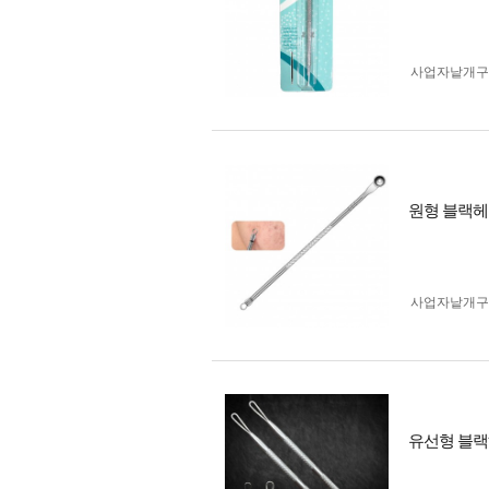
사업자 낱개
원형 블랙
사업자 낱개
유선형 블