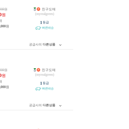
810
원
친구도매
0
(myrealgreen)
원
개
1
등급
,000
원
빠른배송
공급사의
다른상품
810
원
친구도매
0
(myrealgreen)
원
개
1
등급
,000
원
빠른배송
공급사의
다른상품