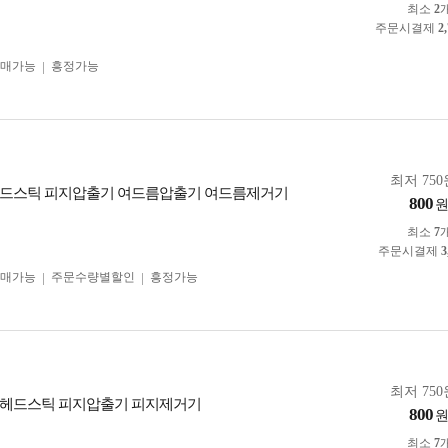
최소
2
주문시결제
2
구매가능
흥정가능
최저 750
헤드스틱 피지압출기 여드름압출기 여드름제거기
800
최소
7
주문시결제
3
구매가능
주문수량별할인
흥정가능
최저 750
랙헤드스틱 피지압출기 피지제거기
800
최소
7