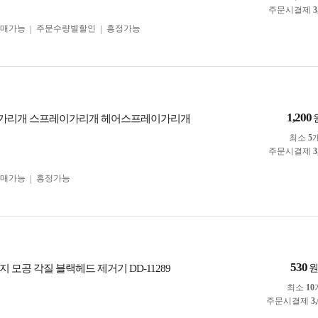
주문시결제
3
구매가능
주문수량별할인
흥정가능
1,200
가리개 스프레이가리개 헤어스프레이가리개
최소
5
주문시결제
3
구매가능
흥정가능
530
 모공 각질 블랙헤드 제거기 DD-11289
최소
10
주문시결제
3