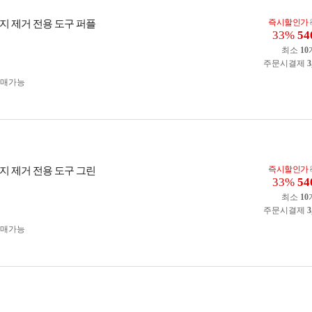
즉시할인가
지 제거 전용 도구 퍼플
33%
54
최소
10
주문시결제
3
구매가능
즉시할인가
지 제거 전용 도구 그린
33%
54
최소
10
주문시결제
3
구매가능