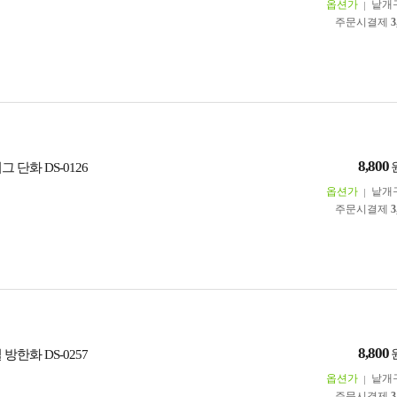
옵션가
낱개
주문시결제
3
8,800
 단화 DS-0126
옵션가
낱개
주문시결제
3
8,800
방한화 DS-0257
옵션가
낱개
주문시결제
3