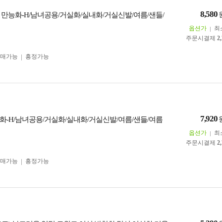
8,580
 만능화-H/남녀공용/거실화/실내화/거실신발/여름/샌들/
옵션가
최
주문시결제
2
구매가능
흥정가능
7,920
화-H/남녀공용/거실화/실내화/거실신발/여름/샌들/여름
옵션가
최
주문시결제
2
구매가능
흥정가능