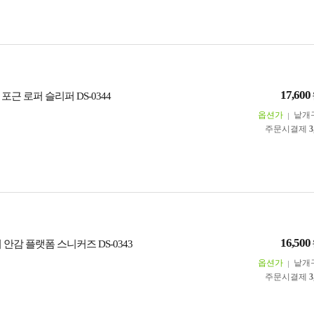
17,600
포근 로퍼 슬리퍼 DS-0344
옵션가
낱개
주문시결제
3
16,500
 안감 플랫폼 스니커즈 DS-0343
옵션가
낱개
주문시결제
3