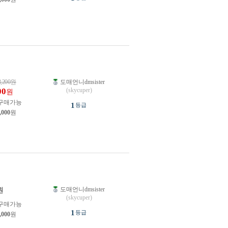
3,200
원
도매언니dmsister
00
(skycuper)
원
구매가능
1
등급
,000
원
도매언니dmsister
원
(skycuper)
구매가능
1
등급
,000
원