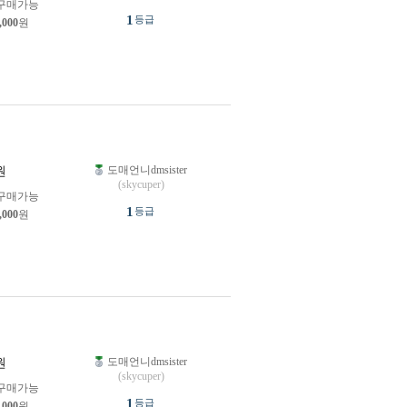
구매가능
1
등급
,000
원
도매언니dmsister
원
(skycuper)
구매가능
1
등급
,000
원
도매언니dmsister
원
(skycuper)
구매가능
1
등급
,000
원