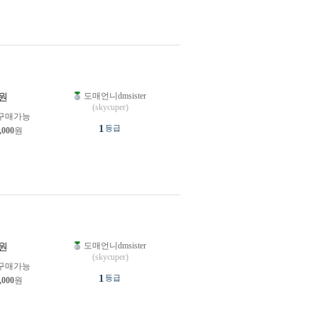
도매언니dmsister
원
(skycuper)
구매가능
1
등급
,000
원
도매언니dmsister
원
(skycuper)
구매가능
1
등급
,000
원