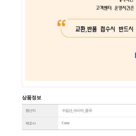
상품정보
원산지
수입산_아시아_중국
Coms
제조사