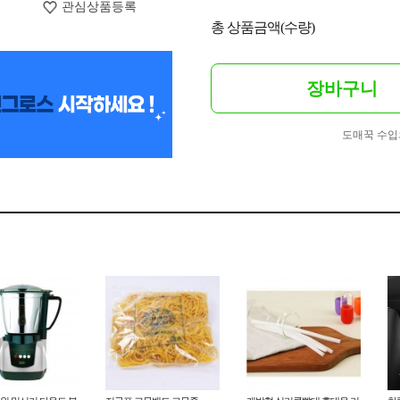
관심상품등록
총 상품금액(수량)
장바구니
도매꾹 수입