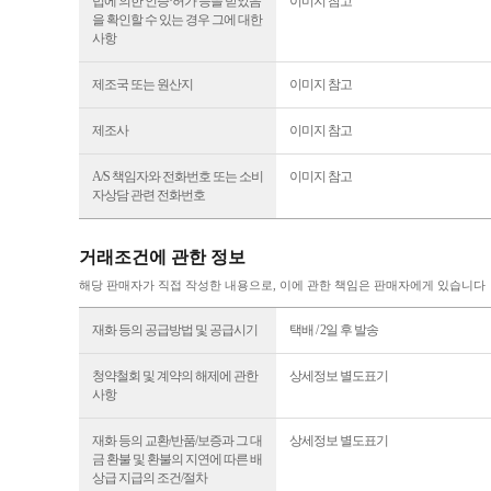
법에 의한 인증·허가 등을 받았음
이미지 참고
을 확인할 수 있는 경우 그에 대한
사항
제조국 또는 원산지
이미지 참고
제조사
이미지 참고
A/S 책임자와 전화번호 또는 소비
이미지 참고
자상담 관련 전화번호
거래조건에 관한 정보
해당 판매자가 직접 작성한 내용으로, 이에 관한 책임은 판매자에게 있습니다
재화 등의 공급방법 및 공급시기
택배 / 2일 후 발송
청약철회 및 계약의 해제에 관한
상세정보 별도표기
사항
재화 등의 교환/반품/보증과 그 대
상세정보 별도표기
금 환불 및 환불의 지연에 따른 배
상급 지급의 조건/절차