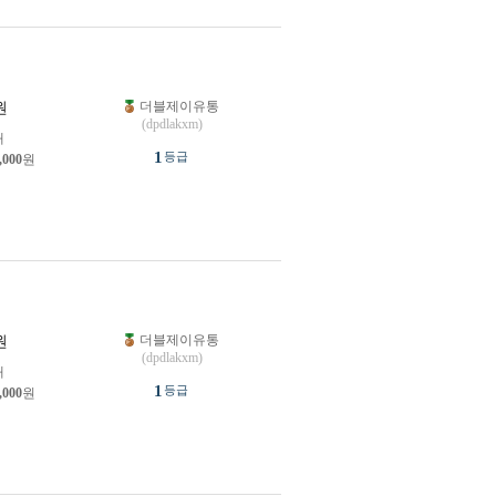
더블제이유통
원
(dpdlakxm)
개
1
등급
,000
원
더블제이유통
원
(dpdlakxm)
개
1
등급
,000
원