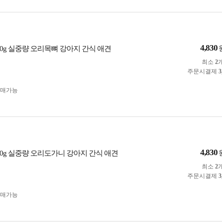
4,830
50g 실중량 오리목뼈 강아지 간식 애견
최소
2
주문시결제
3
구매가능
4,830
50g 실중량 오리도가니 강아지 간식 애견
최소
2
주문시결제
3
구매가능