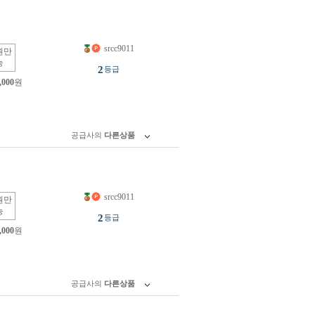
srcc9011
원만
능
2
등급
,000
원
공급사의
다른상품
srcc9011
원만
능
2
등급
,000
원
공급사의
다른상품