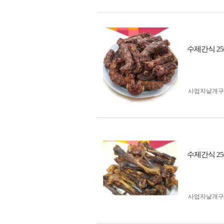
수제간식 2
사업자 낱개
수제간식 2
사업자 낱개