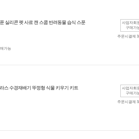
푼 실리콘 펫 사료 캔 스쿱 반려동물 습식 스푼
사업자회
구매가
주문시결제
3
구매가능
라스 수경재배기 뚜껑형 식물 키우기 키트
사업자회
구매가
주문시결제
3