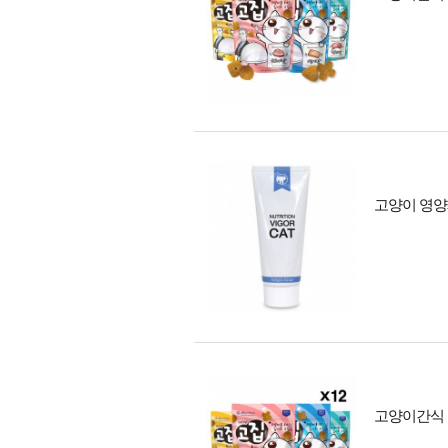
고양이 영양제
고양이간식 고