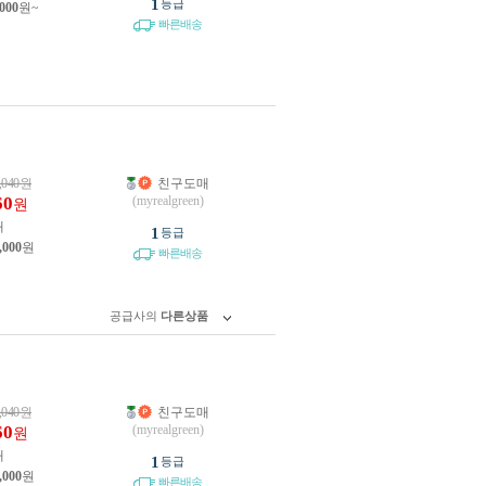
1
등급
,000
원~
빠른배송
,040
원
친구도매
60
(myrealgreen)
원
개
1
등급
,000
원
빠른배송
공급사의
다른상품
,040
원
친구도매
60
(myrealgreen)
원
개
1
등급
,000
원
빠른배송