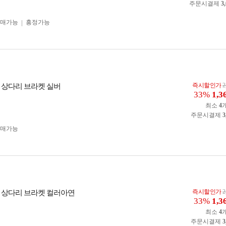
주문시결제
3
구매가능
흥정가능
즉시할인가
2
식 상다리 브라켓 실버
33%
1,3
최소
4
주문시결제
3
구매가능
즉시할인가
2
식 상다리 브라켓 컬러아연
33%
1,3
최소
4
주문시결제
3