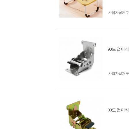
사업자 낱개
90도 접이
사업자 낱개
90도 접이