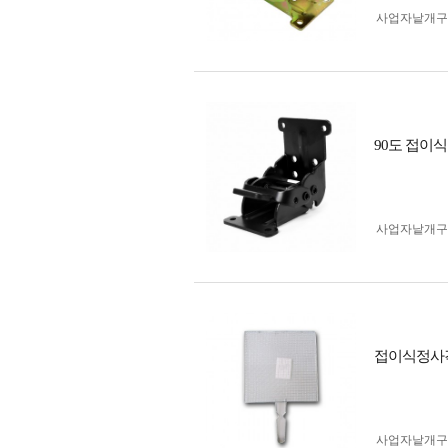
사업자 낱개
90도 접이
사업자 낱개
접이식정사각
사업자 낱개