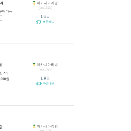
아카시아리빙
원
(aca132b)
구매가능
1
등급
송
빠른배송
아카시아리빙
원
(aca132b)
소
2
개
1
등급
,000
원
빠른배송
아카시아리빙
원