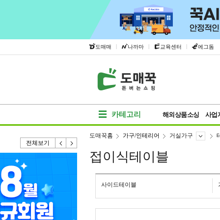
|
|
|
도매매
나까마
교육센터
에그돔
카테고리
해외상품소싱
사업
도매꾹홈
가구/인테리어
거실가구
전체보기
접이식테이블
사이드테이블