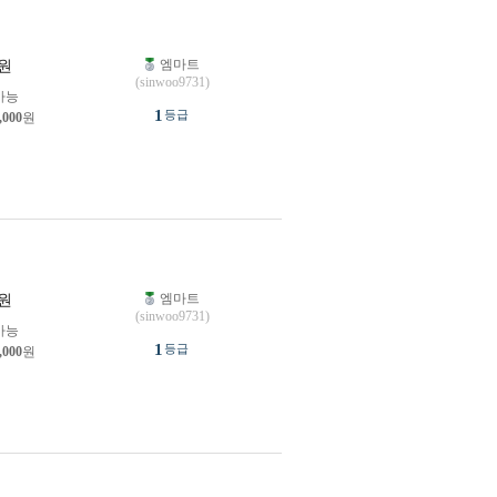
엠마트
원
(sinwoo9731)
가능
1
등급
,000
원
엠마트
원
(sinwoo9731)
가능
1
등급
,000
원