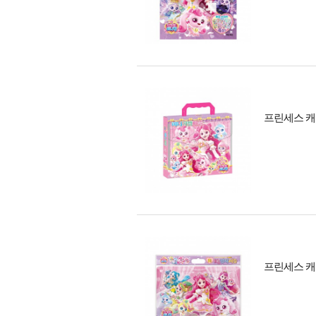
프린세스 캐치
프린세스 캐치