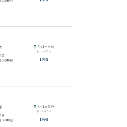
1
제
3,000
원
차니스토어
원
(cns0427)
가능
1
등급
제
3,000
원
차니스토어
원
(cns0427)
가능
1
등급
제
3,000
원