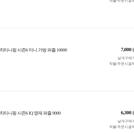
착불/주문시결
7,000
티니핑 시즌6 미니 가방 퍼즐 10000
낱개구매
착불/주문시결
6,300
티니핑 시즌6 IQ 영재 퍼즐 9000
낱개구매
착불/주문시결