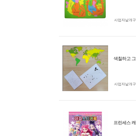
사업자 낱개
색칠하고 그
사업자 낱개
프린세스 캐