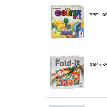
행복한바오밥
행복한바오밥