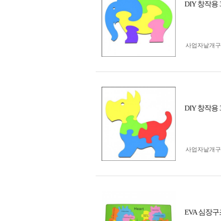
DIY 창작용 
사업자 낱개
DIY 창작용 
사업자 낱개
EVA 심장