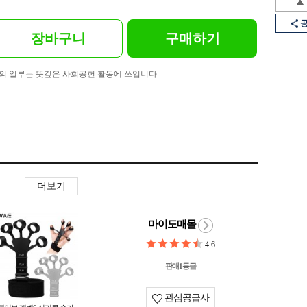
장바구니
구매하기
의 일부는 뜻깊은 사회공헌 활동에 쓰입니다
더보기
마이도매몰
4.6
판매1등급
관심공급사