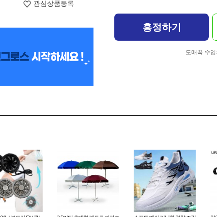
관심상품등록
흥정하기
도매꾹 수입