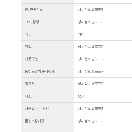
KC 인증정보
상세정보 별도표기
크기, 중량
상세정보 별도표기
색상
기타
재질
상세정보 별도표기
제품 구성
상세정보 별도표기
동일모델의 출시년월
상세정보 별도표기
제조자
상세정보 별도표기
제조국
중국
상품별 세부 사양
상세정보 별도표기
품질보증기준
상세정보 별도표기