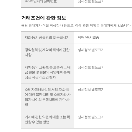
A/S 책임자와 전화번호
상세정보 별도표기
거래조건에 관한 정보
해당 판매자가 직접 작성한 내용으로, 이에 관한 책임은 판매자에게 있습니다
재화 등의 공급방법 및 공급시기
택배 / 즉시발송
청약철회 및 계약의 해제에 관한
상세정보 별도표기
사항
재화 등의 교환/반품/보증과 그 대
상세정보 별도표기
금 환불 및 환불의 지연에 따른 배
상급 지급의 조건/절차
소비자피해보상의 처리, 재화 등
상세정보 별도표기
에 대한 불만 처리 및 소비자와 사
업자 사이의 분쟁처리에 관한 사
항
거래에 관한 약관의 내용 또는 확
상세정보 별도표기
인할 수 있는 방법