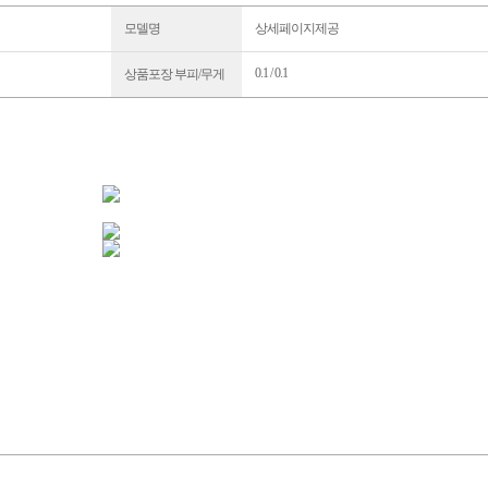
모델명
상세페이지제공
0.1 / 0.1
상품포장 부피/무게