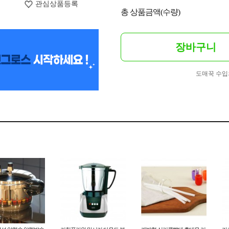
관심상품등록
총 상품금액(수량)
장바구니
도매꾹 수입