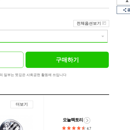
전체옵션보기
구매하기
의 일부는 뜻깊은 사회공헌 활동에 쓰입니다
더보기
오늘팩토리
4.7