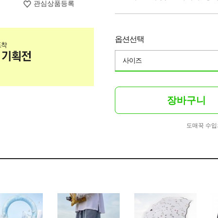
관심상품등록
옵션선택
사이즈
장바구니
도매꾹 수입