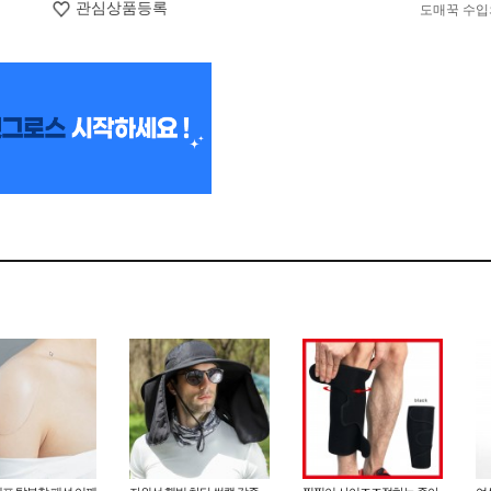
관심상품등록
도매꾹 수입