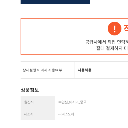
상세설명 이미지 사용여부
사용허용
상품정보
원산지
수입산_아시아_중국
제조사
리더스도매