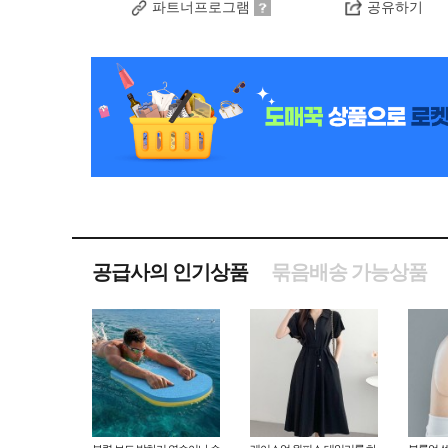
파트너프로그램
공유하기
공급사의 인기상품
묶음배송 가능상품