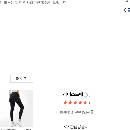
의 일부는 뜻깊은 사회공헌 활동에 쓰입니다
더보기
리더스도매
5
판매1등급
우수공급사
관심공급사