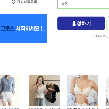
관심상품등록
옵션
흥정하기
도매꾹 수입