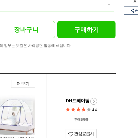
장바구니
구매하기
의 일부는 뜻깊은 사회공헌 활동에 쓰입니다
더보기
DH트레이딩
4.4
판매1등급
관심공급사