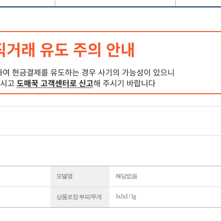
모델명
해당없음
1x1x1 / 1g
상품포장 부피/무게