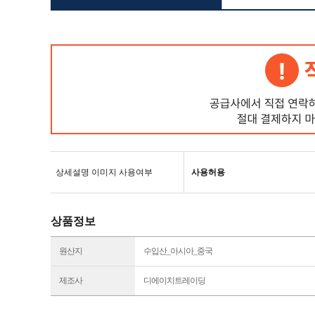
상세설명 이미지 사용여부
사용허용
상품정보
원산지
수입산_아시아_중국
제조사
디에이치트레이딩