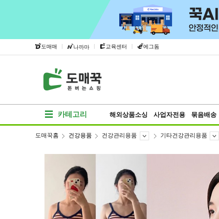
|
|
|
도매매
교육센터
에그돔
나까마
카테고리
해외상품소싱
사업자전용
묶음배송
도매꾹홈
건강용품
건강관리용품
기타건강관리용품