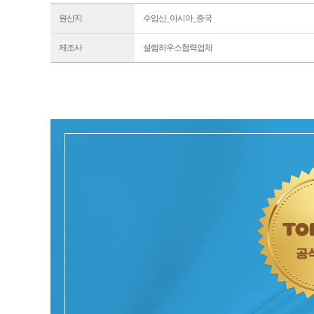
원산지
수입산_아시아_중국
제조사
설렘하우스협력업체