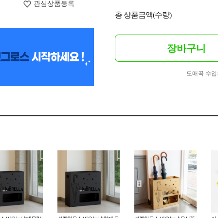
관심상품등록
총 상품금액(수량)
장바구니
도매꾹 수입