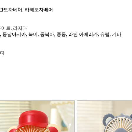
 파란모자베어, 카레모자베어
사이트, 라자다
미, 동남아시아, 북미, 동북아, 중동, 라틴 아메리카, 유럽, 기타
니다