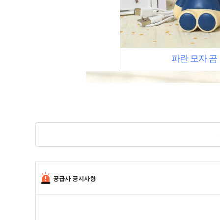
파란 모자 곰
공급사 공지사항