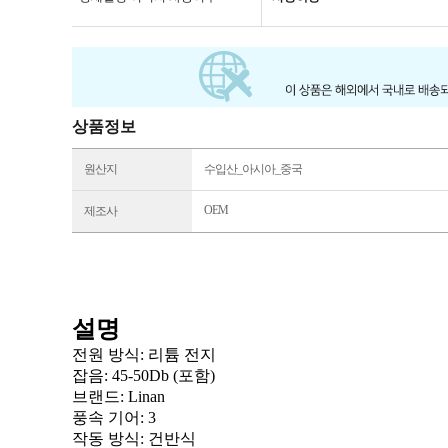
상품정보
원산지
수입산_아시아_중국
OEM
제조사
설명
전원 방식: 리튬 전지
잡음
: 45-50Db (포함)
브랜드
: Linan
풍속 기어
: 3
작동 방식
: 건반식