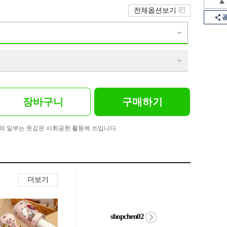
전체옵션보기
장바구니
구매하기
의 일부는 뜻깊은 사회공헌 활동에 쓰입니다
더보기
shopchen02