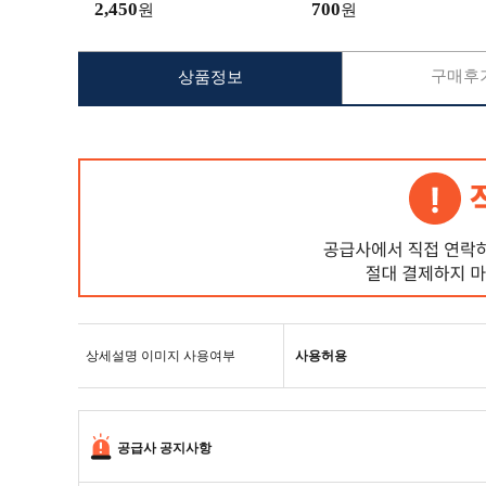
2,450
700
원
원
구매후기
상품정보
상세설명 이미지 사용여부
사용허용
공급사 공지사항