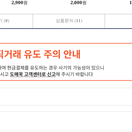
2,900
2,000
1
원
원
 (
0
)
상품문의 (
11
)