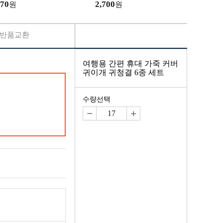
70
2,700
원
원
반품교환
여행용 간편 휴대 가죽 커버
귀이개 귀청결 6종 세트
수량선택