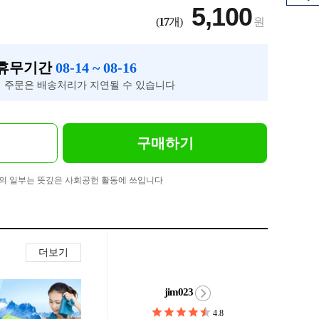
5,100
(
17
개)
원
 휴무기간
08-14 ~ 08-16
 주문은 배송처리가 지연될 수 있습니다
구매하기
의 일부는 뜻깊은 사회공헌 활동에 쓰입니다
더보기
jim023
4.8