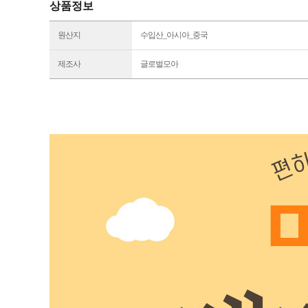
상품정보
원산지
수입산_아시아_중국
제조사
글로벌모아