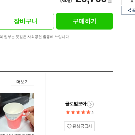
(
30
개)
원
장바구니
구매하기
의 일부는 뜻깊은 사회공헌 활동에 쓰입니다
더보기
글로벌모아
5
관심공급사