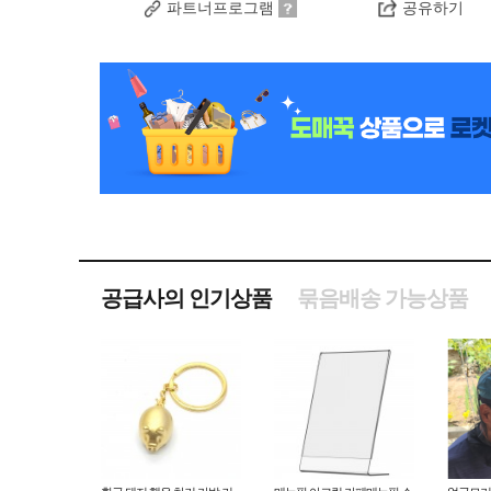
파트너프로그램
공유하기
공급사의 인기상품
묶음배송 가능상품