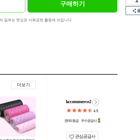
구매하기
의 일부는 뜻깊은 사회공헌 활동에 쓰입니다
더보기
kccommerce2
4.9
판매1등급
우수공급사
관심공급사