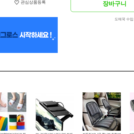
관심상품등록
장바구니
도매꾹 수입