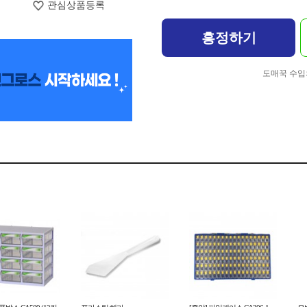
관심상품등록
흥정하기
도매꾹 수입