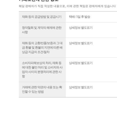
해당 판매자가 직접 작성한 내용으로, 이에 관한 책임은 판매자에게 있습니다
재화 등의 공급방법 및 공급시기
택배 / 1일 후 발송
청약철회 및 계약의 해제에 관한
상세정보 별도표기
사항
재화 등의 교환/반품/보증과 그 대
상세정보 별도표기
금 환불 및 환불의 지연에 따른 배
상급 지급의 조건/절차
소비자피해보상의 처리, 재화 등
상세정보 별도표기
에 대한 불만 처리 및 소비자와 사
업자 사이의 분쟁처리에 관한 사
항
거래에 관한 약관의 내용 또는 확
상세정보 별도표기
인할 수 있는 방법