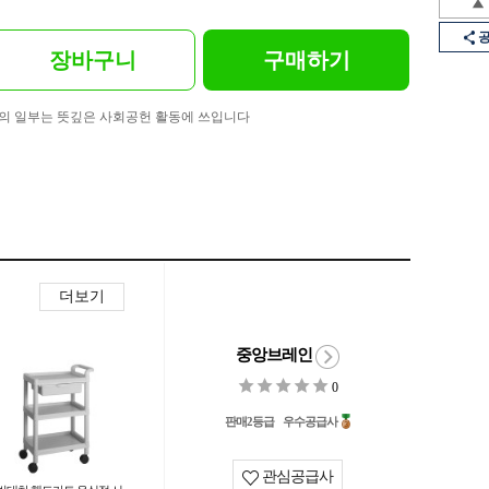
장바구니
구매하기
의 일부는 뜻깊은 사회공헌 활동에 쓰입니다
더보기
중앙브레인
0
판매2등급
우수공급사
관심공급사