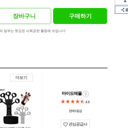
장바구니
구매하기
의 일부는 뜻깊은 사회공헌 활동에 쓰입니다
더보기
마이도매몰
4.6
판매1등급
관심공급사