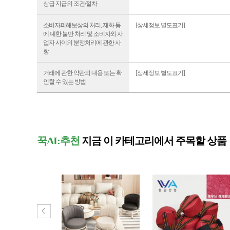
상급 지급의 조건/절차
소비자피해보상의 처리, 재화 등
[상세정보 별도표기]
에 대한 불만 처리 및 소비자와 사
업자 사이의 분쟁처리에 관한 사
항
거래에 관한 약관의 내용 또는 확
[상세정보 별도표기]
인할 수 있는 방법
꾹AI:추천
지금 이 카테고리에서 주목할 상품