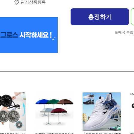
관심상품등록
흥정하기
도매꾹 수입