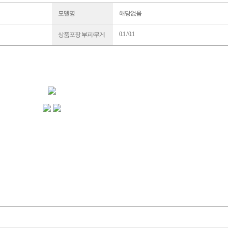
모델명
해당없음
0.1 / 0.1
상품포장 부피/무게