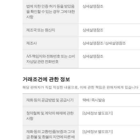
법에 의한 인증·허가 등을 받았음
상세설명참조
을 확인할 수 있는 경우 그에 대한
사항
제조국 또는 원산지
상세설명참조
제조사
상세설명참조 / 상세설명참조
A/S 책임자와 전화번호 또는 소비
상세설명참조
자상담 관련 전화번호
거래조건에 관한 정보
해당 판매자가 직접 작성한 내용으로, 이에 관한 책임은 판매자에게 있습니다
재화 등의 공급방법 및 공급시기
택배 / 즉시발송
청약철회 및 계약의 해제에 관한
[상세정보 별도표기]
사항
재화 등의 교환/반품/보증과 그 대
[상세정보 별도표기]
금 환불 및 환불의 지연에 따른 배