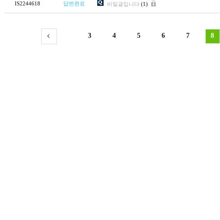
IS2244618
답변완료
비밀글입니다
(1)
3
4
5
6
7
8