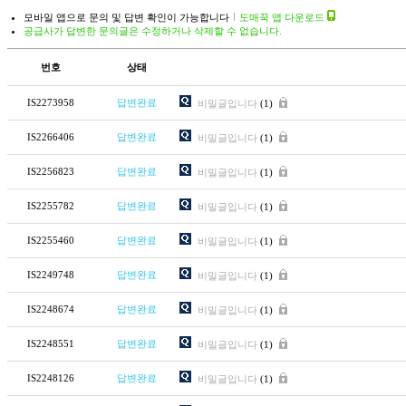
모바일 앱으로 문의 및 답변 확인이 가능합니다
도매꾹 앱 다운로드
공급사가 답변한 문의글은 수정하거나 삭제할 수 없습니다.
번호
상태
IS2273958
답변완료
비밀글입니다
(1)
IS2266406
답변완료
비밀글입니다
(1)
IS2256823
답변완료
비밀글입니다
(1)
IS2255782
답변완료
비밀글입니다
(1)
IS2255460
답변완료
비밀글입니다
(1)
IS2249748
답변완료
비밀글입니다
(1)
IS2248674
답변완료
비밀글입니다
(1)
IS2248551
답변완료
비밀글입니다
(1)
IS2248126
답변완료
비밀글입니다
(1)