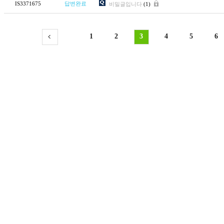
IS3371675
답변완료
비밀글입니다
(1)
1
2
3
4
5
6