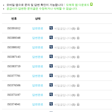
모바일 앱으로 문의 및 답변 확인이 가능합니다
도매꾹 앱 다운로드
공급사가 답변한 문의글은 수정하거나 삭제할 수 없습니다.
번호
상태
IS3391012
답변완료
비밀글입니다
(1)
IS3389348
답변완료
비밀글입니다
(1)
IS3388102
답변완료
비밀글입니다
(1)
IS3387143
답변완료
비밀글입니다
(1)
IS3383719
답변완료
비밀글입니다
(1)
IS3377791
답변완료
비밀글입니다
(1)
IS3376506
답변완료
비밀글입니다
(1)
IS3375197
답변완료
비밀글입니다
(1)
IS3374941
답변완료
비밀글입니다
(1)