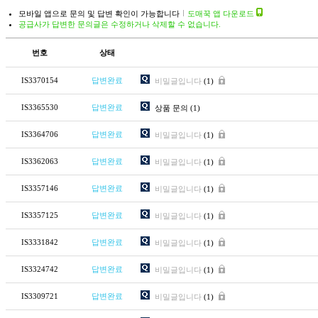
모바일 앱으로 문의 및 답변 확인이 가능합니다
도매꾹 앱 다운로드
공급사가 답변한 문의글은 수정하거나 삭제할 수 없습니다.
번호
상태
IS3370154
답변완료
비밀글입니다
(1)
IS3365530
답변완료
상품 문의
(1)
IS3364706
답변완료
비밀글입니다
(1)
IS3362063
답변완료
비밀글입니다
(1)
IS3357146
답변완료
비밀글입니다
(1)
IS3357125
답변완료
비밀글입니다
(1)
IS3331842
답변완료
비밀글입니다
(1)
IS3324742
답변완료
비밀글입니다
(1)
IS3309721
답변완료
비밀글입니다
(1)