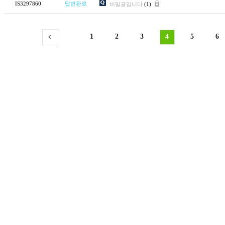
IS3297860
답변완료
비밀글입니다
(1)
1
2
3
4
5
6