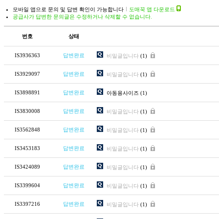
모바일 앱으로 문의 및 답변 확인이 가능합니다
도매꾹 앱 다운로드
공급사가 답변한 문의글은 수정하거나 삭제할 수 없습니다.
번호
상태
IS3936363
답변완료
비밀글입니다
(1)
IS3929097
답변완료
비밀글입니다
(1)
IS3898891
답변완료
아동용사이즈
(1)
IS3830008
답변완료
비밀글입니다
(1)
IS3562848
답변완료
비밀글입니다
(1)
IS3453183
답변완료
비밀글입니다
(1)
IS3424089
답변완료
비밀글입니다
(1)
IS3399604
답변완료
비밀글입니다
(1)
IS3397216
답변완료
비밀글입니다
(1)