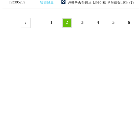
IS3395259
답변완료
반품운송장정보 업데이트 부탁드립니다.
(1)
1
2
3
4
5
6