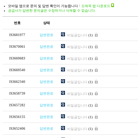
모바일 앱으로 문의 및 답변 확인이 가능합니다
도매꾹 앱 다운로드
공급사가 답변한 문의글은 수정하거나 삭제할 수 없습니다.
번호
상태
IS3681977
답변완료
비밀글입니다
(1)
IS3670061
답변완료
비밀글입니다
(1)
IS3669683
답변완료
비밀글입니다
(1)
IS3669540
답변완료
비밀글입니다
(1)
IS3662340
답변완료
비밀글입니다
(1)
IS3658739
답변완료
비밀글입니다
(1)
IS3657282
답변완료
비밀글입니다
(1)
IS3656155
답변완료
비밀글입니다
(1)
IS3652406
답변완료
비밀글입니다
(1)