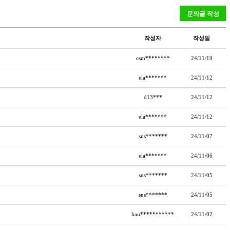
작성자
작성일
csm********
24/11/19
ela*******
24/11/12
d13***
24/11/12
ela*******
24/11/12
sns*******
24/11/07
ela*******
24/11/06
sns*******
24/11/05
sns*******
24/11/05
hau***********
24/11/02