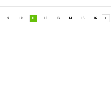
9
10
11
12
13
14
15
16