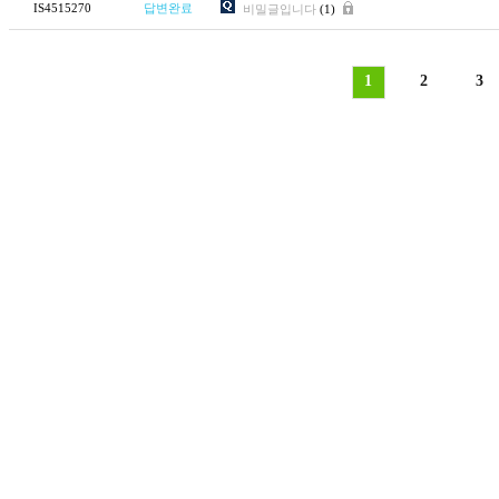
IS4515270
답변완료
비밀글입니다
(1)
1
2
3