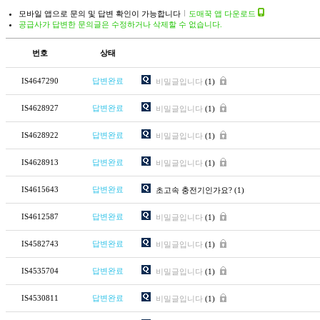
모바일 앱으로 문의 및 답변 확인이 가능합니다
도매꾹 앱 다운로드
공급사가 답변한 문의글은 수정하거나 삭제할 수 없습니다.
번호
상태
IS4647290
답변완료
비밀글입니다
(1)
IS4628927
답변완료
비밀글입니다
(1)
IS4628922
답변완료
비밀글입니다
(1)
IS4628913
답변완료
비밀글입니다
(1)
IS4615643
답변완료
초고속 충전기인가요?
(1)
IS4612587
답변완료
비밀글입니다
(1)
IS4582743
답변완료
비밀글입니다
(1)
IS4535704
답변완료
비밀글입니다
(1)
IS4530811
답변완료
비밀글입니다
(1)