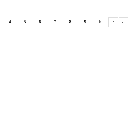
4
5
6
7
8
9
10