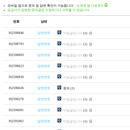
모바일 앱으로 문의 및 답변 확인이 가능합니다
도매꾹 앱 다운로드
공급사가 답변한 문의글은 수정하거나 삭제할 수 없습니다.
번호
상태
IS2598846
답변완료
비밀글입니다
(1)
IS2598793
답변완료
비밀글입니다
(1)
IS2598693
답변완료
비밀글입니다
(1)
IS2598623
답변완료
비밀글입니다
(1)
IS2596830
답변완료
비밀글입니다
(1)
IS2596636
답변완료
문의
(1)
IS2596276
답변완료
비밀글입니다
(1)
IS2596091
답변완료
비밀글입니다
(1)
IS2595062
답변완료
비밀글입니다
(1)