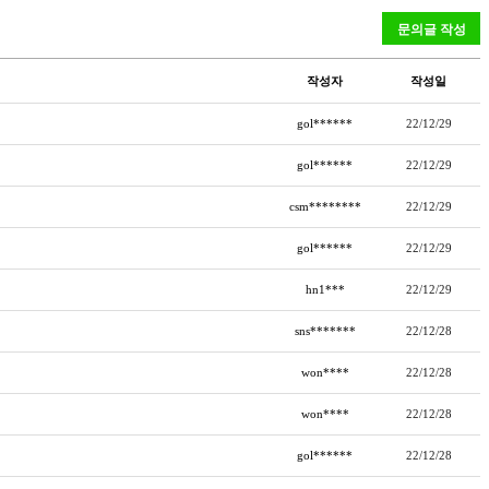
작성자
작성일
gol******
22/12/29
gol******
22/12/29
csm********
22/12/29
gol******
22/12/29
hn1***
22/12/29
sns*******
22/12/28
won****
22/12/28
won****
22/12/28
gol******
22/12/28