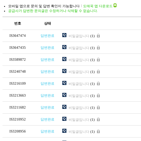
모바일 앱으로 문의 및 답변 확인이 가능합니다
도매꾹 앱 다운로드
공급사가 답변한 문의글은 수정하거나 삭제할 수 없습니다.
번호
상태
IS3647474
답변완료
비밀글입니다
(1)
IS3647435
답변완료
비밀글입니다
(1)
IS3589872
답변완료
비밀글입니다
(1)
IS3240748
답변완료
비밀글입니다
(1)
IS3216109
답변완료
비밀글입니다
(1)
IS3213663
답변완료
비밀글입니다
(1)
IS3211682
답변완료
비밀글입니다
(1)
IS3210952
답변완료
비밀글입니다
(1)
IS3208956
답변완료
비밀글입니다
(1)