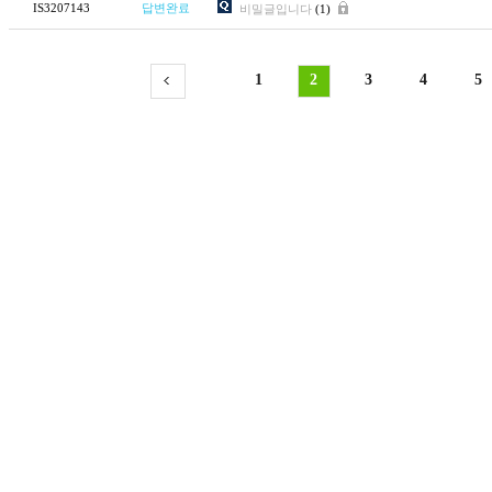
IS3207143
답변완료
비밀글입니다
(1)
1
2
3
4
5