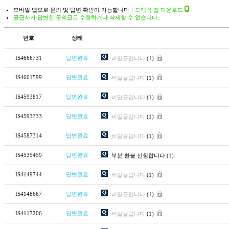
모바일 앱으로 문의 및 답변 확인이 가능합니다
도매꾹 앱 다운로드
공급사가 답변한 문의글은 수정하거나 삭제할 수 없습니다.
번호
상태
IS4666731
답변완료
비밀글입니다
(1)
IS4661599
답변완료
비밀글입니다
(1)
IS4593817
답변완료
비밀글입니다
(1)
IS4593733
답변완료
비밀글입니다
(1)
IS4587314
답변완료
비밀글입니다
(1)
IS4535459
답변완료
부분 환불 신청합니다
(1)
IS4149744
답변완료
비밀글입니다
(1)
IS4148667
답변완료
비밀글입니다
(1)
IS4117206
답변완료
비밀글입니다
(1)