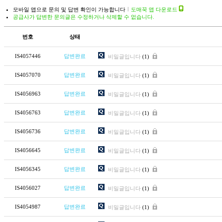
모바일 앱으로 문의 및 답변 확인이 가능합니다
도매꾹 앱 다운로드
공급사가 답변한 문의글은 수정하거나 삭제할 수 없습니다.
번호
상태
IS4057446
답변완료
비밀글입니다
(1)
IS4057070
답변완료
비밀글입니다
(1)
IS4056963
답변완료
비밀글입니다
(1)
IS4056763
답변완료
비밀글입니다
(1)
IS4056736
답변완료
비밀글입니다
(1)
IS4056645
답변완료
비밀글입니다
(1)
IS4056345
답변완료
비밀글입니다
(1)
IS4056027
답변완료
비밀글입니다
(1)
IS4054987
답변완료
비밀글입니다
(1)