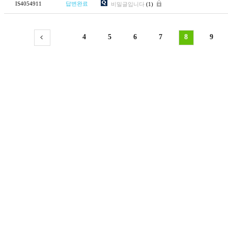
IS4054911
답변완료
비밀글입니다
(1)
4
5
6
7
8
9