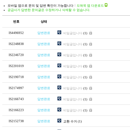
모바일 앱으로 문의 및 답변 확인이 가능합니다
도매꾹 앱 다운로드
공급사가 답변한 문의글은 수정하거나 삭제할 수 없습니다.
번호
상태
IS4496952
답변완료
비밀글입니다
(1)
IS2248838
답변완료
비밀글입니다
(1)
IS2246720
답변완료
비밀글입니다
(1)
IS2201019
답변완료
비밀글입니다
(1)
IS2190718
답변완료
비밀글입니다
(1)
IS2174997
답변완료
비밀글입니다
(1)
IS2166743
답변완료
비밀글입니다
(1)
IS2166223
답변완료
비밀글입니다
(1)
IS2152738
답변완료
교환 수거
(1)