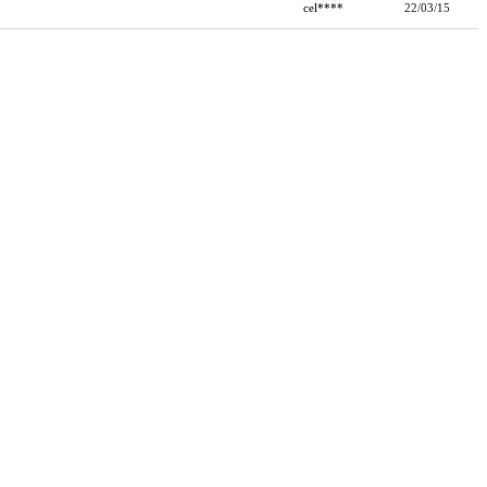
cel****
22/03/15