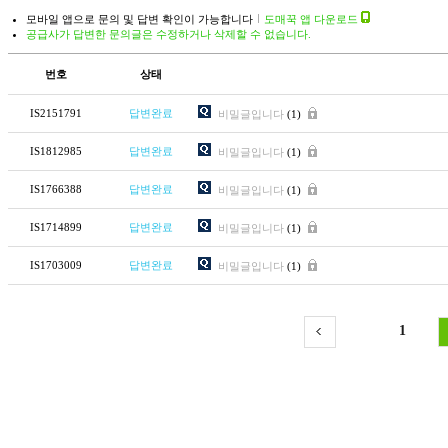
모바일 앱으로 문의 및 답변 확인이 가능합니다
도매꾹 앱 다운로드
공급사가 답변한 문의글은 수정하거나 삭제할 수 없습니다.
번호
상태
IS2151791
답변완료
비밀글입니다
(1)
IS1812985
답변완료
비밀글입니다
(1)
IS1766388
답변완료
비밀글입니다
(1)
IS1714899
답변완료
비밀글입니다
(1)
IS1703009
답변완료
비밀글입니다
(1)
1