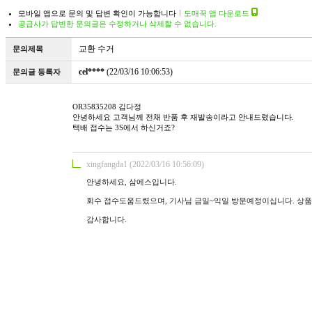
모바일 앱으로 문의 및 답변 확인이 가능합니다
도매꾹 앱 다운로드
공급사가 답변한 문의글은 수정하거나 삭제할 수 없습니다.
교환 수거
문의제목
cel****
(22/03/16 10:06:53)
문의글 등록자
OR35835208 김다정
안녕하세요 고객님께 전채 반품 후 재발송이라고 안내드렸습니다.
택배 접수는 3S에서 하신거죠?
xingfangda1 (2022/03/16 10:56:09)
안녕하세요, 삼에스입니다.
회수 접수도움드렸으며, 기사님 금일~익일 방문예정이십니다. 상
감사합니다.