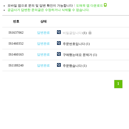
모바일 앱으로 문의 및 답변 확인이 가능합니다
도매꾹 앱 다운로드
공급사가 답변한 문의글은 수정하거나 삭제할 수 없습니다.
번호
상태
IS1637062
답변완료
비밀글입니다
(1)
IS1460352
답변완료
주문번호입니다
(1)
IS1460163
답변완료
구매했는데요 문제가
(1)
IS1189240
답변완료
주문했습니다
(1)
1