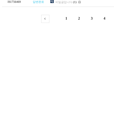
IS1756469
답변완료
비밀글입니다
(1)
1
2
3
4