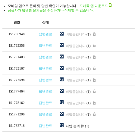
모바일 앱으로 문의 및 답변 확인이 가능합니다
도매꾹 앱 다운로드
공급사가 답변한 문의글은 수정하거나 삭제할 수 없습니다.
번호
상태
IS1796948
답변완료
비밀글입니다
(1)
IS1793358
답변완료
비밀글입니다
(1)
IS1791403
답변완료
비밀글입니다
(1)
IS1783167
답변완료
비밀글입니다
(1)
IS1777598
답변완료
비밀글입니다
(1)
IS1777464
답변완료
비밀글입니다
(1)
IS1775162
답변완료
비밀글입니다
(1)
IS1771296
답변완료
비밀글입니다
(1)
IS1762718
답변완료
사입 문의 件
(1)