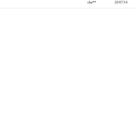
cha**
20/07/14