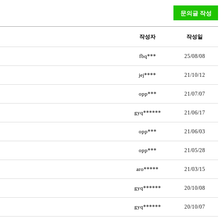
작성자
작성일
fbq***
25/08/08
jej****
21/10/12
opp***
21/07/07
gyq******
21/06/17
opp***
21/06/03
opp***
21/05/28
aro*****
21/03/15
gyq******
20/10/08
gyq******
20/10/07