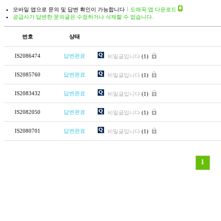
모바일 앱으로 문의 및 답변 확인이 가능합니다
도매꾹 앱 다운로드
공급사가 답변한 문의글은 수정하거나 삭제할 수 없습니다.
번호
상태
IS2086474
답변완료
비밀글입니다
(1)
IS2085760
답변완료
비밀글입니다
(1)
IS2083432
답변완료
비밀글입니다
(1)
IS2082050
답변완료
비밀글입니다
(1)
IS2080701
답변완료
비밀글입니다
(1)
1