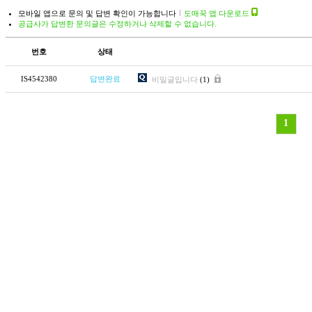
모바일 앱으로 문의 및 답변 확인이 가능합니다
도매꾹 앱 다운로드
공급사가 답변한 문의글은 수정하거나 삭제할 수 없습니다.
번호
상태
IS4542380
답변완료
비밀글입니다
(1)
1