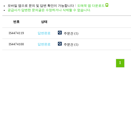
모바일 앱으로 문의 및 답변 확인이 가능합니다
도매꾹 앱 다운로드
공급사가 답변한 문의글은 수정하거나 삭제할 수 없습니다.
번호
상태
IS4474119
답변완료
주문건
(1)
IS4474100
답변완료
주문건
(1)
1