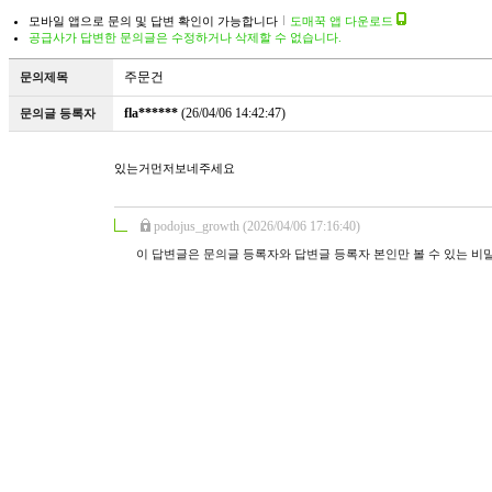
모바일 앱으로 문의 및 답변 확인이 가능합니다
도매꾹 앱 다운로드
공급사가 답변한 문의글은 수정하거나 삭제할 수 없습니다.
주문건
문의제목
fla******
(26/04/06 14:42:47)
문의글 등록자
있는거먼저보네주세요
podojus_growth (2026/04/06 17:16:40)
이 답변글은 문의글 등록자와 답변글 등록자 본인만 볼 수 있는 비