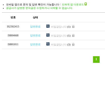
모바일 앱으로 문의 및 답변 확인이 가능합니다
도매꾹 앱 다운로드
공급사가 답변한 문의글은 수정하거나 삭제할 수 없습니다.
번호
상태
IS2302415
답변완료
비밀글입니다
(1)
IS884668
답변완료
비밀글입니다
(1)
IS881811
답변완료
비밀글입니다
(3)
1