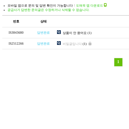
모바일 앱으로 문의 및 답변 확인이 가능합니다
도매꾹 앱 다운로드
공급사가 답변한 문의글은 수정하거나 삭제할 수 없습니다.
번호
상태
IS3843680
답변완료
상품이 안 왔어요
(1)
IS2512266
답변완료
비밀글입니다
(1)
1